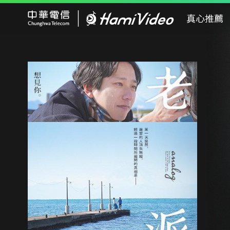
Hami Video
真心推薦