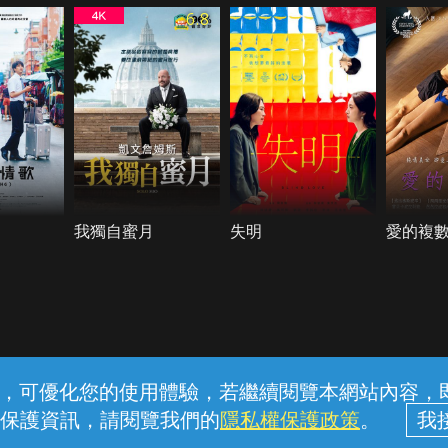
6.8
我獨自蜜月
失明
愛的複
常見問題
線上客服
服務條款
隱私權保護
內容，可優化您的使用體驗，若繼續閱覽本網站內容，即表
保護資訊，請閱覽我們的
隱私權保護政策
。
中華電信股份有限公司個人家庭分公司 (統一編號：96979949) © 2026