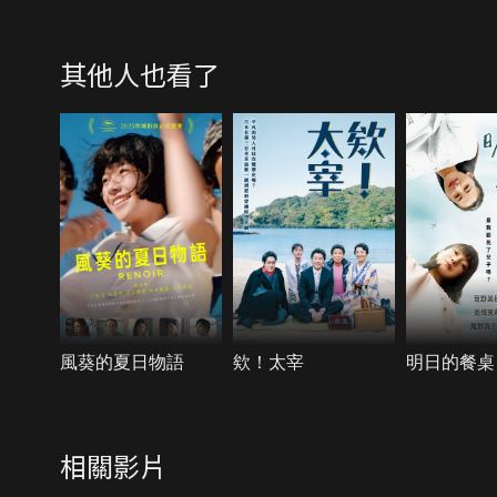
其他人也看了
風葵的夏日物語
欸！太宰
明日的餐桌
相關影片