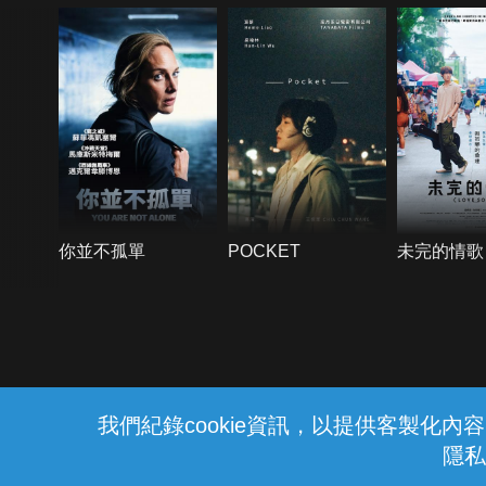
你並不孤單
POCKET
未完的情歌
{{notifyMsg}}
我們紀錄cookie資訊，以提供客製化
隱私