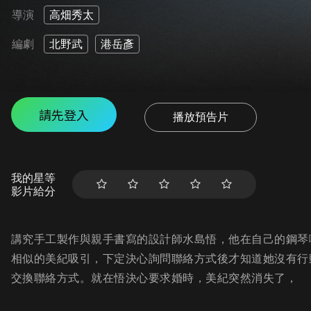
導演
高畑秀太
編劇
北野武
港岳彥
請先登入
播放預告片
我的星等
影片給分
講究手工製作與親手書寫的設計師水島悟，他在自己的鋼琴
相似的美紀吸引，下定決心詢問聯絡方式後才知道她沒有行
交換聯絡方式。就在悟決心要求婚時，美紀突然消失了，