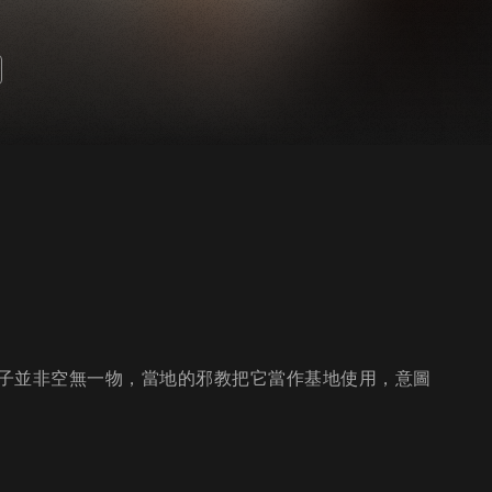
子並非空無一物，當地的邪教把它當作基地使用，意圖