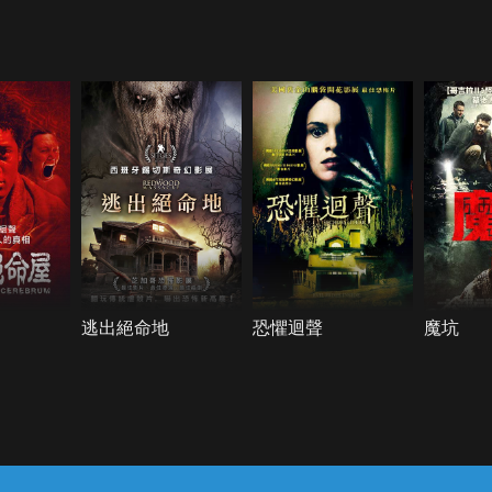
逃出絕命地
恐懼迴聲
魔坑
常見問題
線上客服
服務條款
隱私權保護