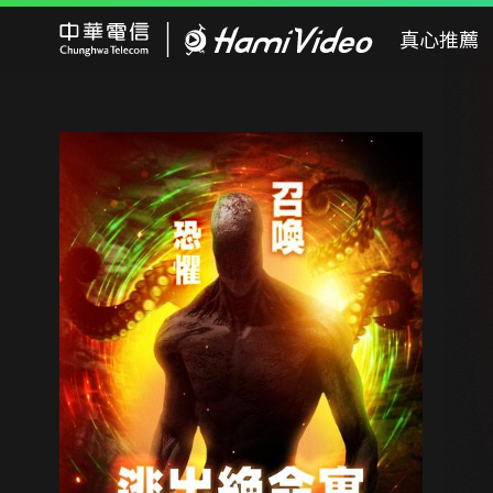
Hami Video
真心推薦