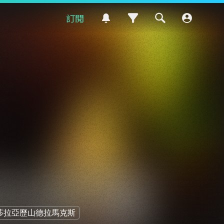
訂閱
莎拉亞歷山德拉馬克斯