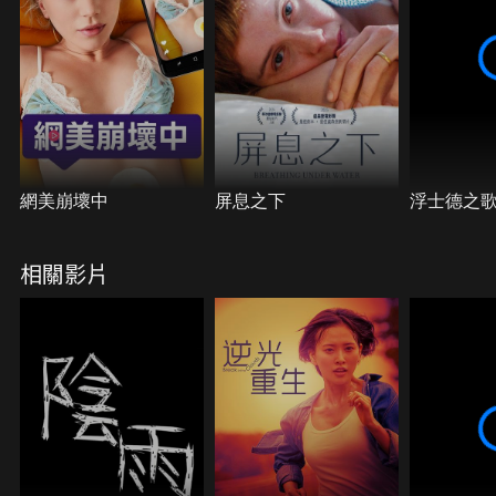
網美崩壞中
屏息之下
浮士德之
相關影片