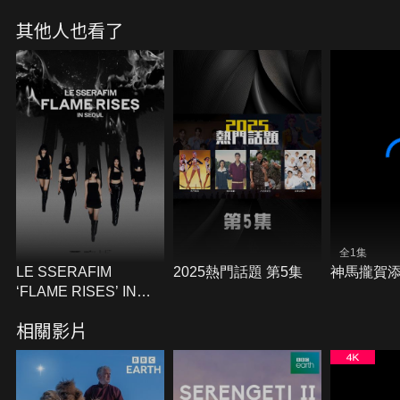
其他人也看了
全1集
LE SSERAFIM
2025熱門話題 第5集
神馬攏賀
‘FLAME RISES’ IN
SEOUL
相關影片