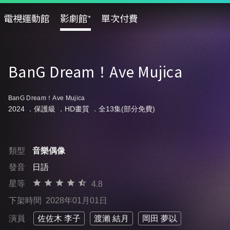
電視運動館
影劇館⁺
單次付費
BanG Dream！Ave Mujica
BanG Dream！Ave Mujica
2024 ．
保護級
．HD畫質 ．全13集(部分免費)
類型
音樂偶像
發音
日語
星等
4.8
下架時間
2028年01月01日
演員
佐佐木 李子
渡瀨 結月
岡田 夢以