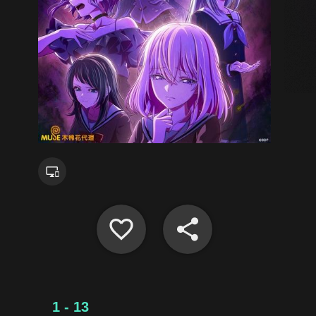
1 - 13