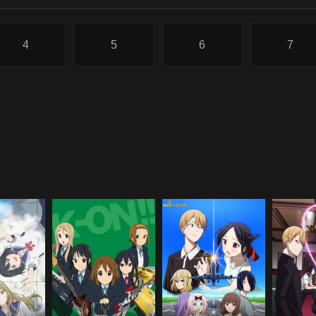
4
5
6
7