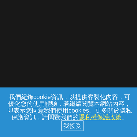
請先登入
我的星等
{{notifyMsg}}
影片給分
本節目為-113學年度HBL高中籃球聯賽-1218普門中
學vs苗栗高商_精彩花絮 精彩賽事內容。
我們紀錄cookie資訊，以提供客製化內容，可
優化您的使用體驗，若繼續閱覽本網站內容，
即表示您同意我們使用cookies。更多關於隱私
保護資訊，請閱覽我們的
隱私權保護政策
。