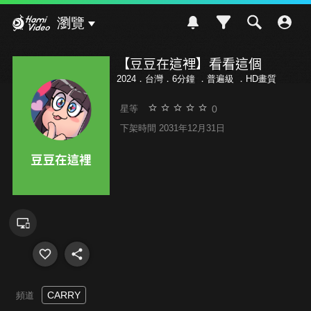
Hami Video
瀏覽
【豆豆在這裡】看看這個
2024．台灣．6分鐘 ．
普遍級
．HD畫質
0
星等
下架時間 2031年12月31日
CARRY
頻道