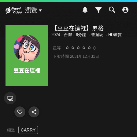
Hami Video
瀏覽
【豆豆在這裡】累格
2024．台灣．6分鐘 ．
普遍級
．HD畫質
0
星等
下架時間 2031年12月31日
CARRY
頻道