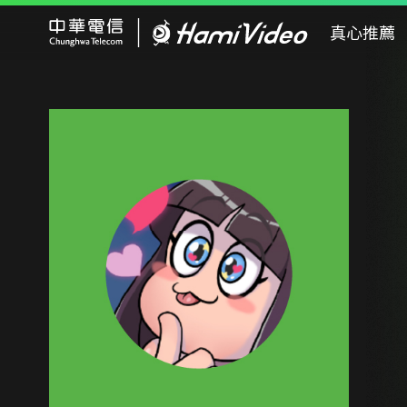
Hami Video
真心推薦