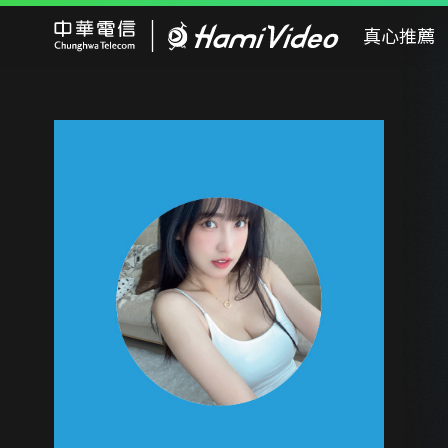
Hami Video
真心推薦