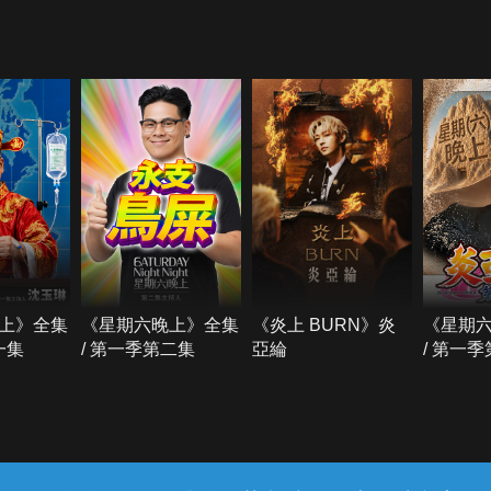
上》全集
《星期六晚上》全集
《炎上 BURN》炎
《星期
一集
/ 第一季第二集
亞綸
/ 第一
常見問題
線上客服
服務條款
隱私權保護