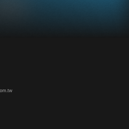
om.tw