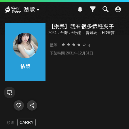
Hami Video
瀏覽
【樂樂】我有很多這種夾子
2024．台灣．6分鐘 ．
普遍級
．HD畫質
4
星等
下架時間 2031年12月31日
CARRY
頻道