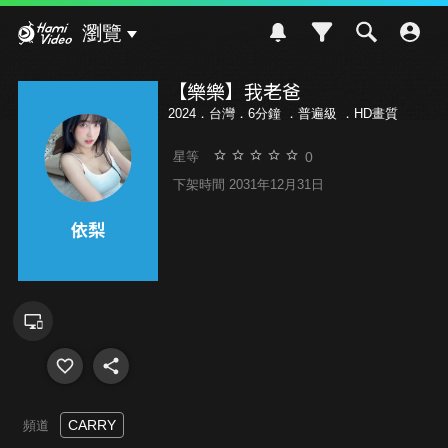
Hami Video
瀏覽
【樂樂】我老爸
2024．台灣．6分鐘 ．
普遍級
．HD畫質
0
星等
下架時間 2031年12月31日
CARRY
頻道