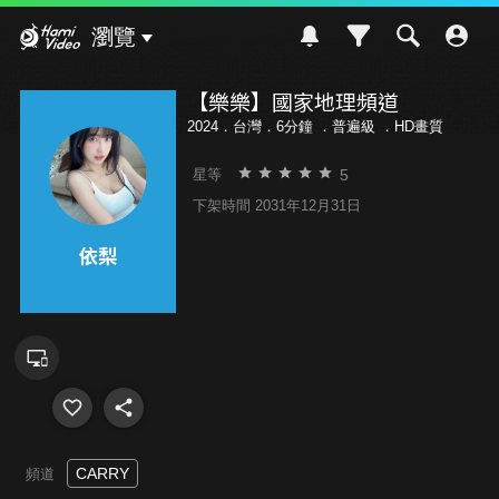
Hami Video
瀏覽
【樂樂】國家地理頻道
2024．台灣．6分鐘 ．
普遍級
．HD畫質
5
星等
下架時間 2031年12月31日
CARRY
頻道