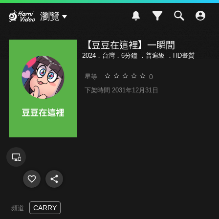
Hami Video
瀏覽
【豆豆在這裡】一瞬間
2024．台灣．6分鐘 ．
普遍級
．HD畫質
0
星等
下架時間 2031年12月31日
CARRY
頻道