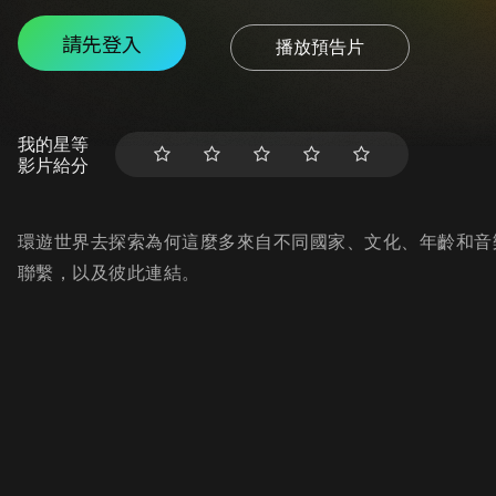
請先登入
播放預告片
我的星等
影片給分
環遊世界去探索為何這麼多來自不同國家、文化、年齡和音
聯繫，以及彼此連結。