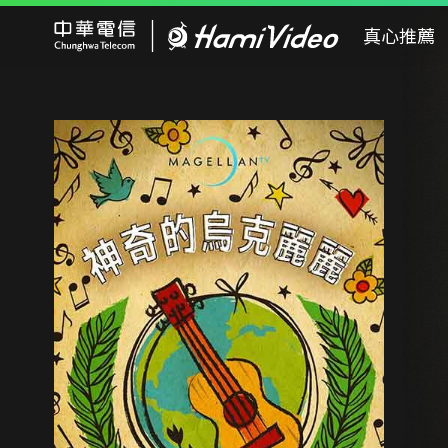
Hami Video
真心推薦