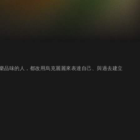
樂品味的人，都改用烏克麗麗來表達自己、與過去建立