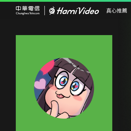
Hami Video
真心推薦