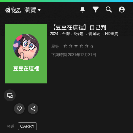
Hami Video
瀏覽
【豆豆在這裡】自己判
2024．台灣．6分鐘 ．
普遍級
．HD畫質
0
星等
下架時間 2031年12月31日
CARRY
頻道