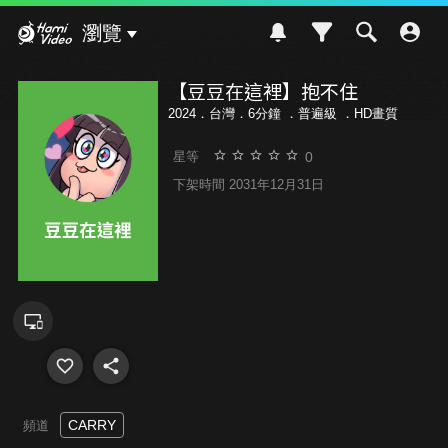
Hami Video
瀏覽
【豆豆在這裡】抱不住
2024．台灣．6分鐘 ．
普遍級
．HD畫質
0
星等
下架時間 2031年12月31日
CARRY
頻道