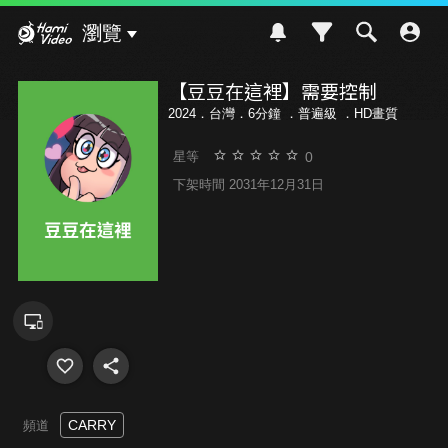
Hami Video
瀏覽
【豆豆在這裡】需要控制
2024．台灣．6分鐘 ．
普遍級
．HD畫質
0
星等
下架時間 2031年12月31日
CARRY
頻道