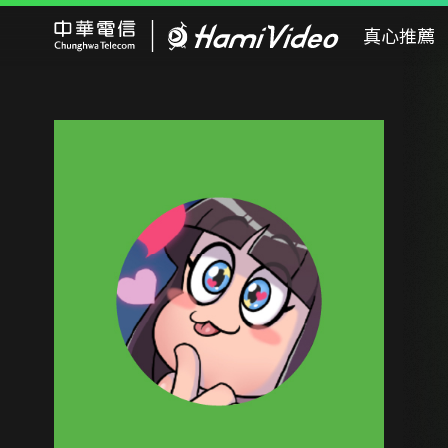
Hami Video
真心推薦