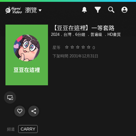
Hami Video
瀏覽
【豆豆在這裡】一等套路
2024．台灣．6分鐘 ．
普遍級
．HD畫質
0
星等
下架時間 2031年12月31日
CARRY
頻道