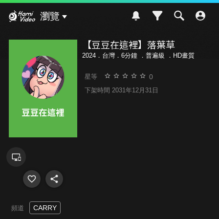
Hami Video
瀏覽
【豆豆在這裡】落葉草
2024．台灣．6分鐘 ．
普遍級
．HD畫質
0
星等
下架時間 2031年12月31日
CARRY
頻道