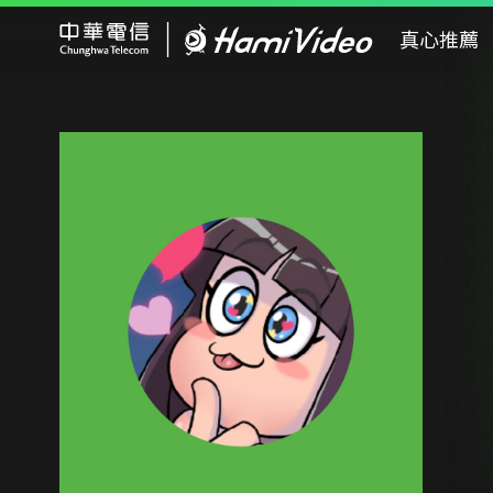
Hami Video
真心推薦