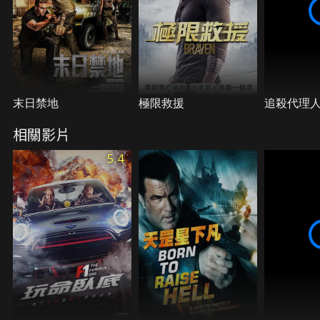
末日禁地
極限救援
追殺代理
相關影片
5.4