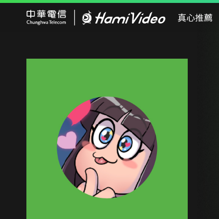
Hami Video
真心推薦