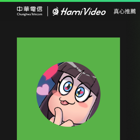
Hami Video
真心推薦