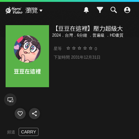
Hami Video
瀏覽
【豆豆在這裡】壓力超級大
2024．台灣．6分鐘 ．
普遍級
．HD畫質
0
星等
下架時間 2031年12月31日
CARRY
頻道