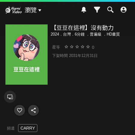
Hami Video
瀏覽
【豆豆在這裡】沒有動力
2024．台灣．6分鐘 ．
普遍級
．HD畫質
0
星等
下架時間 2031年12月31日
CARRY
頻道