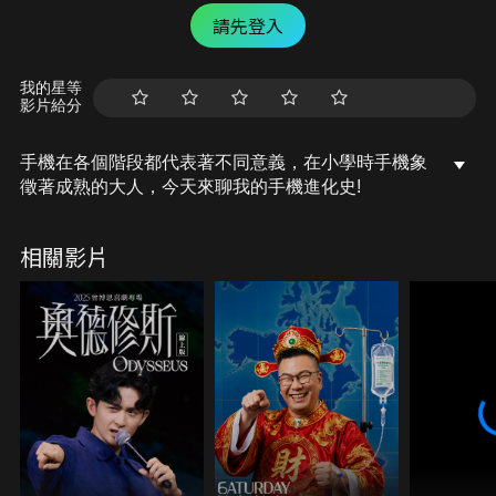
請先登入
我的星等
影片給分
手機在各個階段都代表著不同意義，在小學時手機象
徵著成熟的大人，今天來聊我的手機進化史!
相關影片