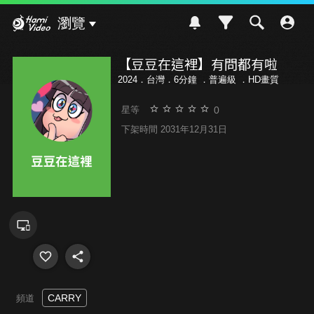
Hami Video
瀏覽
【豆豆在這裡】有問都有啦
2024．台灣．6分鐘 ．
普遍級
．HD畫質
0
星等
下架時間 2031年12月31日
CARRY
頻道