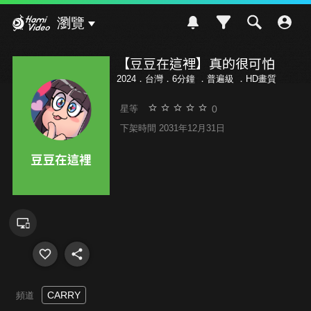
Hami Video
瀏覽
【豆豆在這裡】真的很可怕
2024．台灣．6分鐘 ．
普遍級
．HD畫質
0
星等
下架時間 2031年12月31日
CARRY
頻道