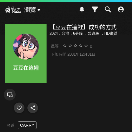
Hami Video
瀏覽
【豆豆在這裡】成功的方式
2024．台灣．6分鐘 ．
普遍級
．HD畫質
0
星等
下架時間 2031年12月31日
CARRY
頻道