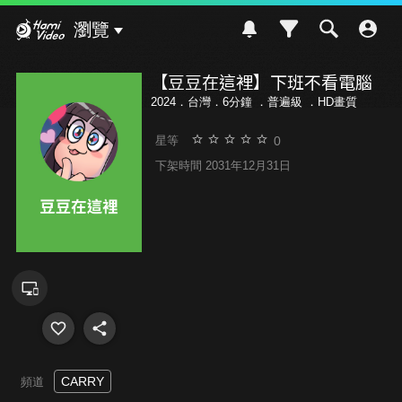
Hami Video
瀏覽
【豆豆在這裡】下班不看電腦
2024．台灣．6分鐘 ．
普遍級
．HD畫質
0
星等
下架時間 2031年12月31日
CARRY
頻道