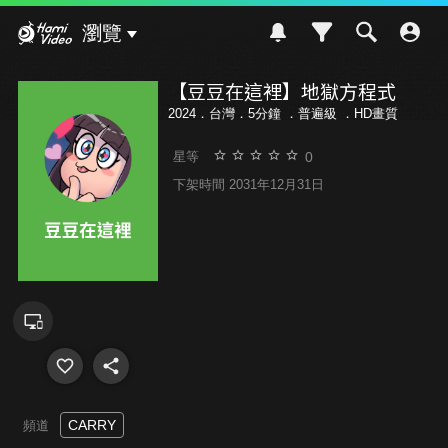
Hami Video
瀏覽
【豆豆在這裡】地獄方程式
2024．台灣．5分鐘 ．
普遍級
．HD畫質
0
星等
下架時間 2031年12月31日
CARRY
頻道