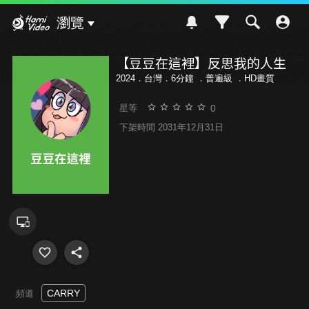
Hami Video
瀏覽
【豆豆在這裡】反思我的人生
2024．台灣．6分鐘 ．
普遍級
．HD畫質
0
星等
下架時間 2031年12月31日
CARRY
頻道