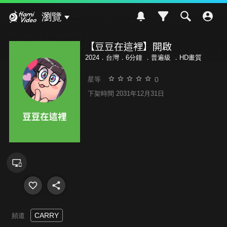
Hami Video
瀏覽
【豆豆在這裡】開啟
2024．台灣．6分鐘 ．
普遍級
．HD畫質
0
星等
下架時間 2031年12月31日
CARRY
頻道