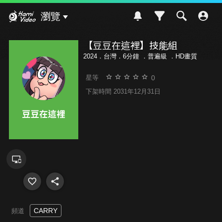
Hami Video
瀏覽
【豆豆在這裡】技能組
2024．台灣．6分鐘 ．
普遍級
．HD畫質
0
星等
下架時間 2031年12月31日
CARRY
頻道