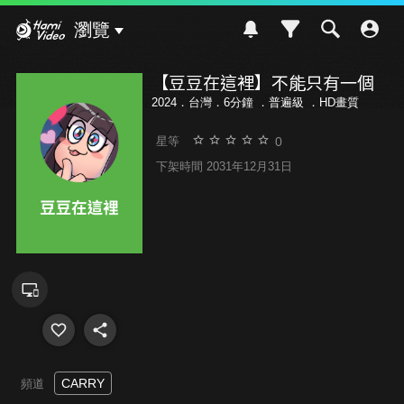
Hami Video
瀏覽
【豆豆在這裡】不能只有一個
2024．台灣．6分鐘 ．
普遍級
．HD畫質
0
星等
下架時間 2031年12月31日
CARRY
頻道