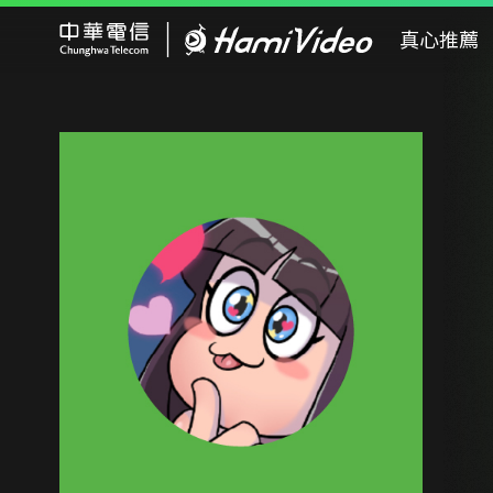
Hami Video
真心推薦