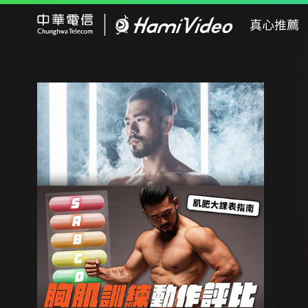
Hami Video
真心推薦