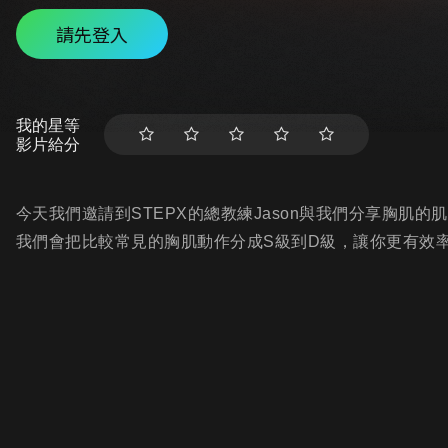
請先登入
我的星等
影片給分
今天我們邀請到STEPX的總教練Jason與我們分享胸肌的
我們會把比較常見的胸肌動作分成S級到D級，讓你更有效