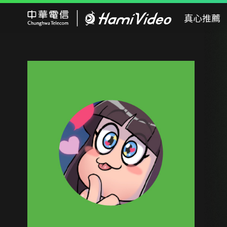
Hami Video
真心推薦