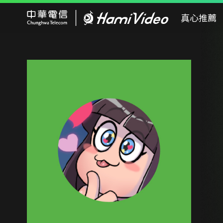
Hami Video
真心推薦