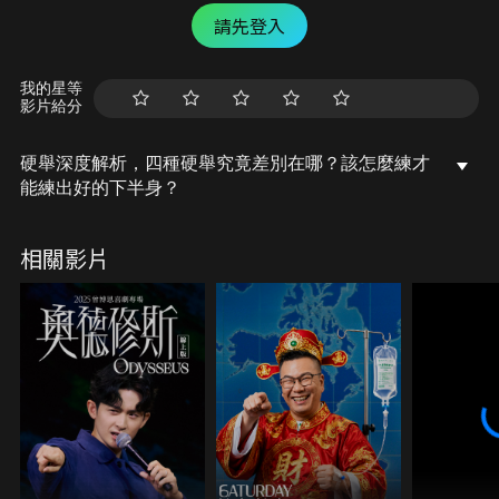
請先登入
我的星等
影片給分
硬舉深度解析，四種硬舉究竟差別在哪？該怎麼練才
能練出好的下半身？
相關影片