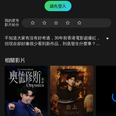
請先登入
我的星等
影片給分
不知道大家有沒有好奇過，30年前香港電影超爆紅，
但現在卻好像很少看到新作品，到底發生什麼事？今
天，就讓我們一起來聊聊港片吧！
相關影片