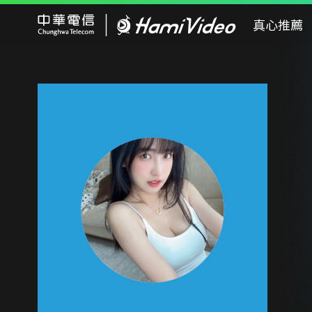
Hami Video
真心推薦