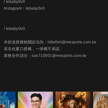
/ lebaby0v0
Instagram：lebaby0v0
/ lebaby0v0
本頻道授權相關請洽詢：littlefish@mesports.com.tw
若非此窗口授權，一律概不承認。
業務合作請洽：san710501@mesports.com.tw