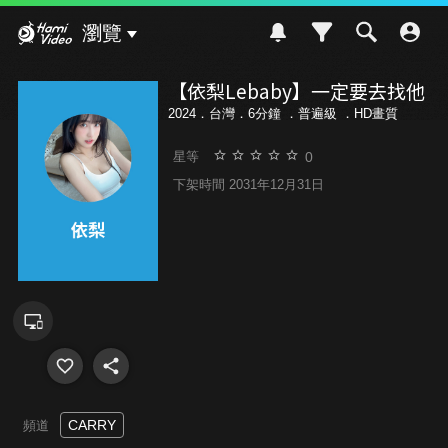
Hami Video
瀏覽
【依梨Lebaby】一定要去找他
2024．台灣．6分鐘 ．
普遍級
．HD畫質
0
星等
下架時間 2031年12月31日
CARRY
頻道