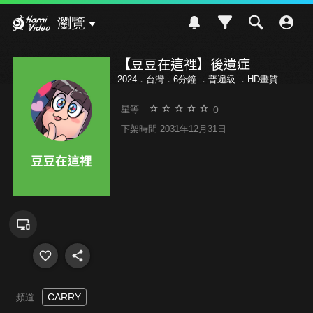
Hami Video
瀏覽
【豆豆在這裡】後遺症
2024．台灣．6分鐘 ．
普遍級
．HD畫質
0
星等
下架時間 2031年12月31日
CARRY
頻道