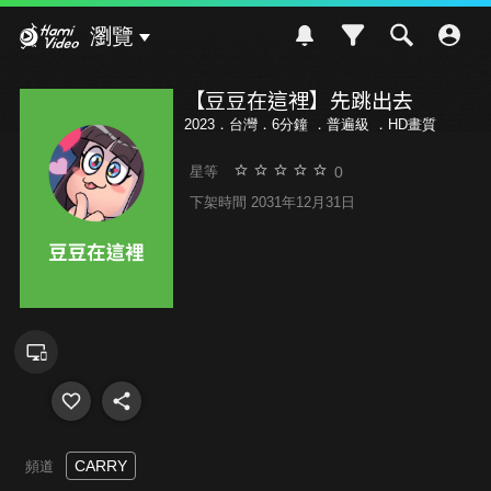
Hami Video
瀏覽
【豆豆在這裡】先跳出去
2023．台灣．6分鐘 ．
普遍級
．HD畫質
0
星等
下架時間 2031年12月31日
CARRY
頻道