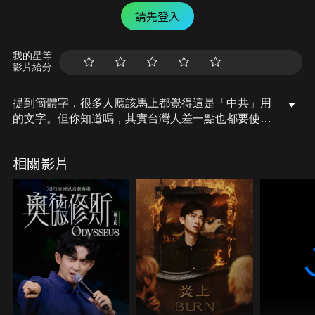
請先登入
我的星等
影片給分
提到簡體字，很多人應該馬上都覺得這是「中共」用
的文字。但你知道嗎，其實台灣人差一點也都要使用
簡體字，幕後推手居然還是超討厭中共的「蔣介
石」！
相關影片
今天就讓我們來一起來聊聊「簡體字」吧！