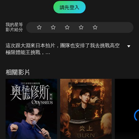
請先登入
我的星等
影片給分
這次跟大淵來日本拍片，團隊也安排了我去挑戰高空
極限體能王挑戰，
究竟一個小時內我能過到第幾關，就讓我們看下去
相關影片